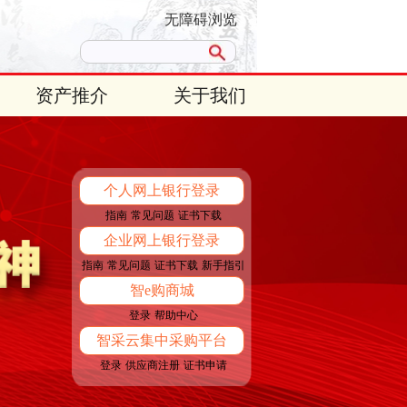
无障碍浏览
资产推介
关于我们
个人网上银行登录
指南
常见问题
证书下载
企业网上银行登录
指南
常见问题
证书下载
新手指引
智e购商城
登录
帮助中心
智采云集中采购平台
登录
供应商注册
证书申请