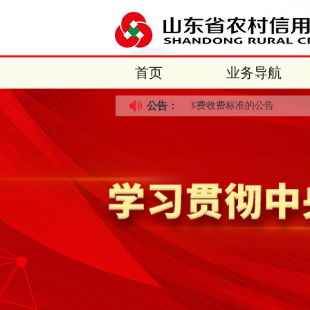
首页
业务导航
消费投...
关于调整UK工本费收费标准的公告
公告：